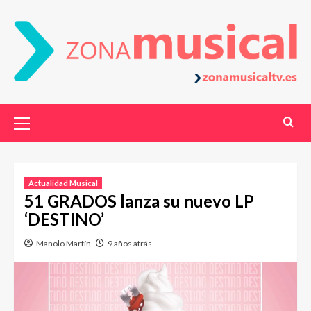
Actualidad Musical
51 GRADOS lanza su nuevo LP
‘DESTINO’
Manolo Martín
9 años atrás