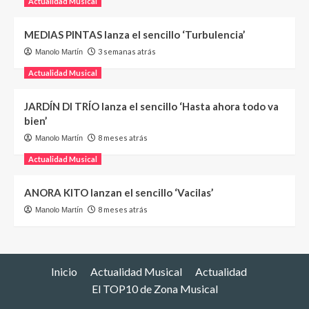
Actualidad Musical
MEDIAS PINTAS lanza el sencillo ‘Turbulencia’
3 semanas atrás
Manolo Martín
Actualidad Musical
JARDÍN DI TRÍO lanza el sencillo ‘Hasta ahora todo va
bien’
8 meses atrás
Manolo Martín
Actualidad Musical
ANORA KITO lanzan el sencillo ‘Vacilas’
8 meses atrás
Manolo Martín
Inicio
Actualidad Musical
Actualidad
El TOP10 de Zona Musical