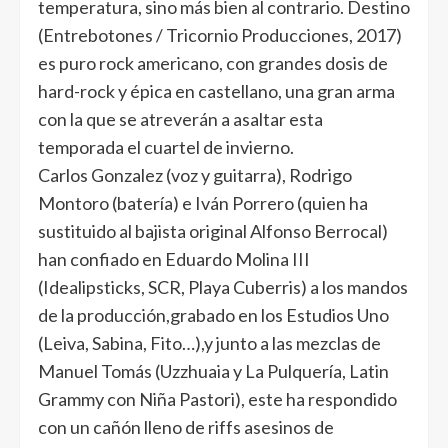
temperatura, sino más bien al contrario. Destino
(Entrebotones / Tricornio Producciones, 2017)
es puro rock americano, con grandes dosis de
hard-rock y épica en castellano, una gran arma
con la que se atreverán a asaltar esta
temporada el cuartel de invierno.
Carlos Gonzalez (voz y guitarra), Rodrigo
Montoro (batería) e Iván Porrero (quien ha
sustituido al bajista original Alfonso Berrocal)
han confiado en Eduardo Molina III
(Idealipsticks, SCR, Playa Cuberris) a los mandos
de la producción,grabado en los Estudios Uno
(Leiva, Sabina, Fito…),y junto a las mezclas de
Manuel Tomás (Uzzhuaia y La Pulquería, Latin
Grammy con Niña Pastori), este ha respondido
con un cañón lleno de riffs asesinos de