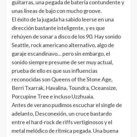
guitarras, una pegada de batería contundente y
unas líneas de bajo con mucho groove.
El éxito de la jugada ha sabido leerse en una
dirección bastante inteligente, y es que
rehúyen de sonar a disco de los 90. Hay sonido
Seattle, rock americano alternativo, algo de
garaje escandinavo… pero sin embargo, el
sonido siempre presume de ser muy actual,
prueba de ello es que sus influencias
reconocidas son Queens of the Stone Age,
Berri Txarrak, Havalina, Toundra, Oceansize,
Porcupine Tree e incluso Uzzhuaia.
Antes de verano pudimos escuchar el single de
adelanto, Desconexión, un cruce bastardo
entre el hard-rock de riffs vertiginosos y el
metal melódico de rítmica pegada. Una buena