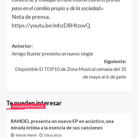
paso en el cambio propio y de la sociedad.»
Nota de prensa.
https://youtu.be/mhzD8HtzovQ
Anterior:
Amigo Buster presenta un nuevo single
Siguiente:
Disponible El TOP10 de Zona Musical semana del 31
de mayo al 6 de junio
Te pueden interesar
Actualidad Musical
RAMDEL presenta un nuevo EP en acústico, una
mirada íntima a la esencia de sus canciones
3 días atrás
Manolo Martín