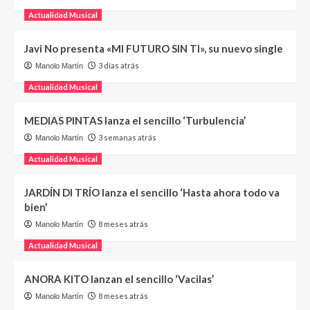
Actualidad Musical
Javi No presenta «MI FUTURO SIN TI», su nuevo single
3 días atrás
Manolo Martín
Actualidad Musical
MEDIAS PINTAS lanza el sencillo ‘Turbulencia’
3 semanas atrás
Manolo Martín
Actualidad Musical
JARDÍN DI TRÍO lanza el sencillo ‘Hasta ahora todo va
bien’
8 meses atrás
Manolo Martín
Actualidad Musical
ANORA KITO lanzan el sencillo ‘Vacilas’
8 meses atrás
Manolo Martín