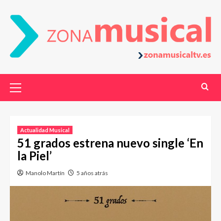
Actualidad Musical
51 grados estrena nuevo single ‘En
la Piel’
Manolo Martín
5 años atrás