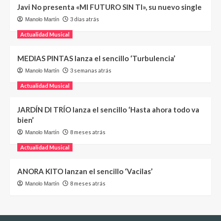
Javi No presenta «MI FUTURO SIN TI», su nuevo single
3 días atrás
Manolo Martín
Actualidad Musical
MEDIAS PINTAS lanza el sencillo ‘Turbulencia’
3 semanas atrás
Manolo Martín
Actualidad Musical
JARDÍN DI TRÍO lanza el sencillo ‘Hasta ahora todo va
bien’
8 meses atrás
Manolo Martín
Actualidad Musical
ANORA KITO lanzan el sencillo ‘Vacilas’
8 meses atrás
Manolo Martín