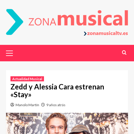
Actualidad Musical
Zedd y Alessia Cara estrenan
«Stay»
Manolo Martín
9 años atrás