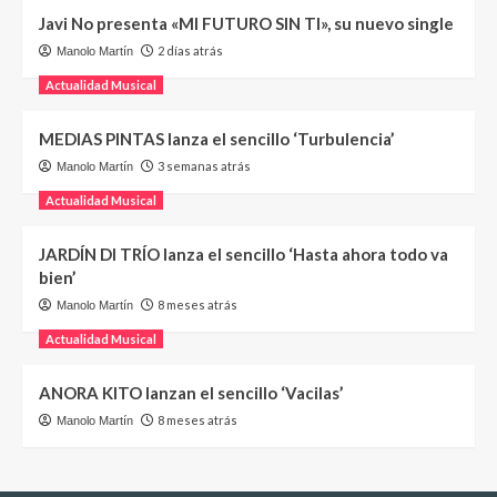
Javi No presenta «MI FUTURO SIN TI», su nuevo single
2 días atrás
Manolo Martín
Actualidad Musical
MEDIAS PINTAS lanza el sencillo ‘Turbulencia’
3 semanas atrás
Manolo Martín
Actualidad Musical
JARDÍN DI TRÍO lanza el sencillo ‘Hasta ahora todo va
bien’
8 meses atrás
Manolo Martín
Actualidad Musical
ANORA KITO lanzan el sencillo ‘Vacilas’
8 meses atrás
Manolo Martín