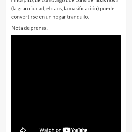
inhóspito, de como algo que considerabas hostil
(la gran ciudad, el caos, la masificación) puede
convertirse en un hogar tranquilo.
Nota de prensa.