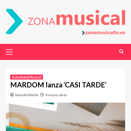
Actualidad Musical
MARDOM lanza ‘CASI TARDE’
Manolo Martín
9 meses atrás