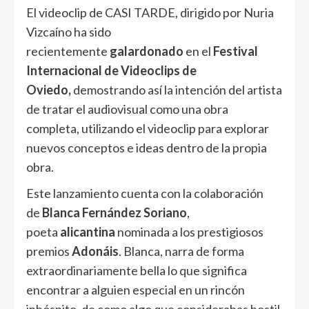
El videoclip de CASI TARDE, dirigido por Nuria
Vizcaíno ha sido
recientemente
galardonado
en el
Festival
Internacional de Videoclips de
Oviedo,
demostrando así la intención del artista
de tratar el audiovisual como una obra
completa, utilizando el videoclip para explorar
nuevos conceptos e ideas dentro de la propia
obra.
Este lanzamiento cuenta con la colaboración
de
Blanca Fernández Soriano
,
poeta
alicantina
nominada a los prestigiosos
premios
Adonáis
. Blanca, narra de forma
extraordinariamente bella lo que significa
encontrar a alguien especial en un rincón