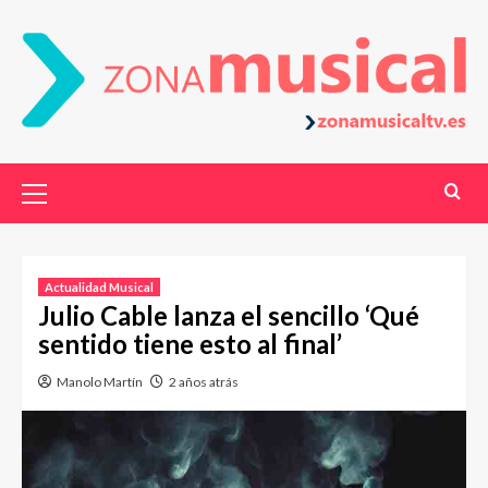
Actualidad Musical
Julio Cable lanza el sencillo ‘Qué
sentido tiene esto al final’
Manolo Martín
2 años atrás