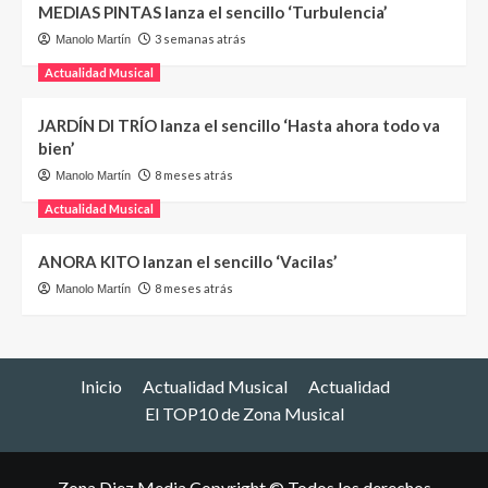
MEDIAS PINTAS lanza el sencillo ‘Turbulencia’
3 semanas atrás
Manolo Martín
Actualidad Musical
JARDÍN DI TRÍO lanza el sencillo ‘Hasta ahora todo va
bien’
8 meses atrás
Manolo Martín
Actualidad Musical
ANORA KITO lanzan el sencillo ‘Vacilas’
8 meses atrás
Manolo Martín
Inicio
Actualidad Musical
Actualidad
El TOP10 de Zona Musical
Zona Diez Media Copyright © Todos los derechos