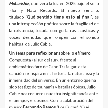
Maharishi»
, que verá la luz en 2025 bajo el sello
Flor y Nata Records. El nuevo sencillo,
titulado
‘Qué sentido tiene esto al final’
, es
una introspección poética sobre la fragilidad de
la existencia, tocada con guitarras acústicas y
voces desnudas que rompen con el sonido
habitual de Julio Cable.
Un tema para reflexionar sobre lo efímero
Compuesta «al sur del sur», frente al
emblemático faro de Cabo Trafalgar, esta
canción se inspira en la historia, la naturaleza y la
inmensidad del universo. En un entorno que ha
sido testigo de tsunamis y batallas épicas, Julio
Cable nos recuerda nuestra insignificancia ante
el tiempo y el cosmos. Con la colaboración del
músico
Fernando Ramos
(Los Cucas), ‘Qué