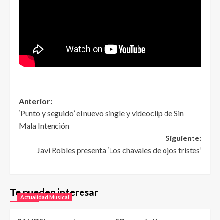
Anterior:
‘Punto y seguido’ el nuevo single y videoclip de Sin
Mala Intención
Siguiente:
Javi Robles presenta ‘Los chavales de ojos tristes’
Te pueden interesar
Actualidad Musical