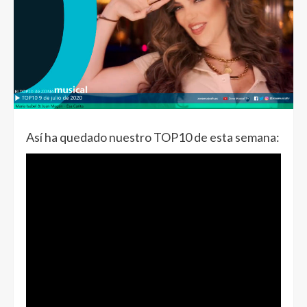
Así ha quedado nuestro TOP10 de esta semana: