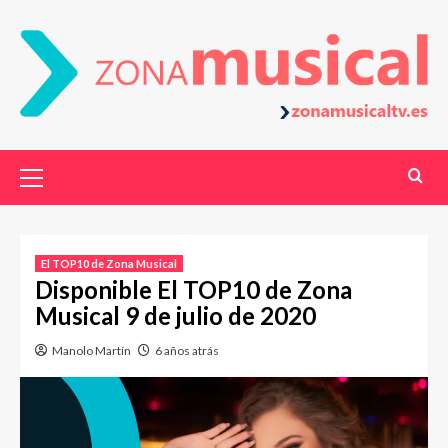
El TOP10 de Zona Musical
Disponible El TOP10 de Zona
Musical 9 de julio de 2020
Manolo Martín
6 años atrás