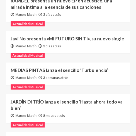
RAMDEL presenta un nuevo EP en acústico, una
mirada íntima a la esencia de sus canciones
3 días atrás
Manolo Martín
Actualidad Musical
Javi No presenta «MI FUTURO SIN TI», su nuevo single
3 días atrás
Manolo Martín
Actualidad Musical
MEDIAS PINTAS lanza el sencillo ‘Turbulencia’
3 semanas atrás
Manolo Martín
Actualidad Musical
JARDÍN DI TRÍO lanza el sencillo ‘Hasta ahora todo va
bien’
8 meses atrás
Manolo Martín
Actualidad Musical