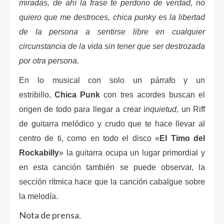
miradas, de ahí la frase te perdono de verdad, no
quiero que me destroces, chica punky es la libertad
de la persona a sentirse libre en cualquier
circunstancia de la vida sin tener que ser destrozada
por otra persona.
En lo musical con solo un párrafo y un
estribillo,
Chica Punk
con tres acordes buscan el
origen de todo para llegar a crear i
nquietud
, un Riff
de guitarra melódico y crudo que te hace llevar al
centro de ti, como en todo el disco «
El Timo del
Rockabilly
» la guitarra ocupa un lugar primordial y
en esta canción también se puede observar, la
sección rítmica hace que la canción cabalgue sobre
la melodía.
Nota de prensa.