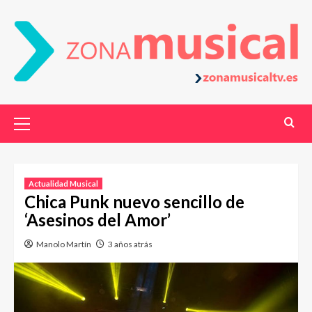
Actualidad Musical
Chica Punk nuevo sencillo de
‘Asesinos del Amor’
Manolo Martín
3 años atrás