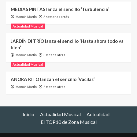
MEDIAS PINTAS lanza el sencillo ‘Turbulencia’
3 semanas atrás
Manolo Martín
Actualidad Musical
JARDÍN DI TRÍO lanza el sencillo ‘Hasta ahora todo va
bien’
8 meses atrás
Manolo Martín
Actualidad Musical
ANORA KITO lanzan el sencillo ‘Vacilas’
8 meses atrás
Manolo Martín
Inicio
Actualidad Musical
Actualidad
El TOP10 de Zona Musical