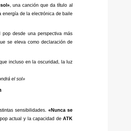
sol»
, una canción que da título al
energía de la electrónica de baile
l pop desde una perspectiva más
ue se eleva como declaración de
e incluso en la oscuridad, la luz
ndrá el sol»
n
tintas sensibilidades.
«Nunca se
pop actual y la capacidad de
ATK