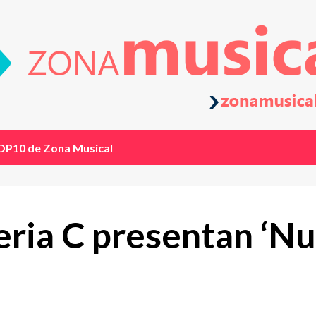
OP10 de Zona Musical
eria C presentan ‘N