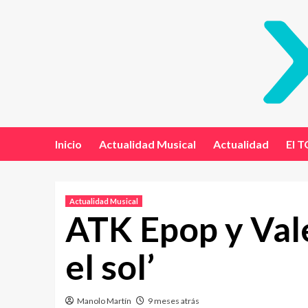
Inicio
Actualidad Musical
Actualidad
El T
Actualidad Musical
ATK Epop y Val
el sol’
Manolo Martín
9 meses atrás